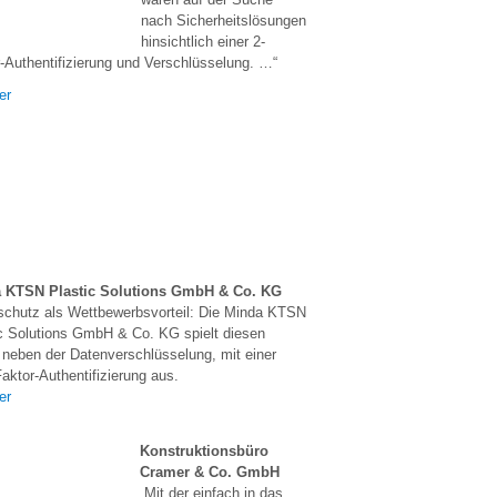
nach Sicherheitslösungen
hinsichtlich einer 2-
-Authentifizierung und Verschlüsselung. …“
er
 KTSN Plastic Solutions GmbH & Co. KG
schutz als Wettbewerbsvorteil: Die Minda KTSN
c Solutions GmbH & Co. KG spielt diesen
 neben der Datenverschlüsselung, mit einer
aktor-Authentifizierung aus.
er
Konstruktionsbüro
Cramer & Co. GmbH
„Mit der einfach in das