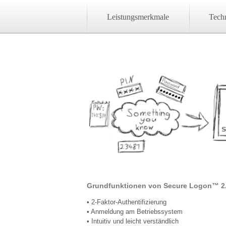
Secure Logon
2-Faktor-Authentifizierung
Leistungsmerkmale
Techn
Grundfunktionen von Secure Logon™ 2
• 2-Faktor-Authentifizierung
• Anmeldung am Betriebssystem
• Intuitiv und leicht verständlich