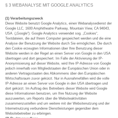
§ 3 WEBANALYSE MIT GOOGLE ANALYTICS
(1) Verarbeitungszweck
Diese Website benutzt Google Analytics, einen Webanalysedienst der
Google LLC, 1600 Amphitheatre Parkway, Mountain View, CA 94043,
USA. („Google“). Google Analytics verwendet sog. „Cookies“,
Textdateien, die auf Ihrem Computer gespeichert werden und die eine
Analyse der Benutzung der Website durch Sie ermöglichen. Die durch
den Cookie erzeugten Informationen über Ihre Benutzung dieser
Website werden in der Regel an einen Server von Google in den USA
übertragen und dort gespeichert. Im Falle der Aktivierung der IP-
Anonymisierung auf dieser Website, wird Ihre IP-Adresse von Google
jedoch innerhalb von Mitgliedstaaten der Europäischen Union oder in
anderen Vertragsstaaten des Abkommens über den Europäischen
Wirtschaftsraum zuvor gekürzt. Nur in Ausnahmefällen wird die volle
IP-Adresse an einen Server von Google in den USA übertragen und
dort gekürzt. Im Auftrag des Betreibers dieser Website wird Google
diese Informationen benutzen, um Ihre Nutzung der Website
auszuwerten, um Reports über die Websiteaktivitäten
zusammenzustellen und um weitere mit der Websitenutzung und der
Internetnutzung verbundene Dienstleistungen gegenüber dem
Websitebetreiber zu erbringen.