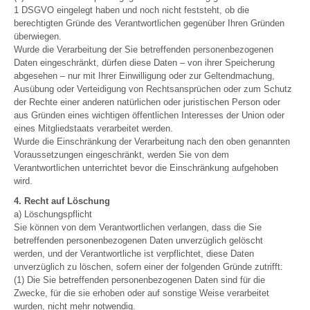
1 DSGVO eingelegt haben und noch nicht feststeht, ob die
berechtigten Gründe des Verantwortlichen gegenüber Ihren Gründen
überwiegen.
Wurde die Verarbeitung der Sie betreffenden personenbezogenen
Daten eingeschränkt, dürfen diese Daten – von ihrer Speicherung
abgesehen – nur mit Ihrer Einwilligung oder zur Geltendmachung,
Ausübung oder Verteidigung von Rechtsansprüchen oder zum Schutz
der Rechte einer anderen natürlichen oder juristischen Person oder
aus Gründen eines wichtigen öffentlichen Interesses der Union oder
eines Mitgliedstaats verarbeitet werden.
Wurde die Einschränkung der Verarbeitung nach den oben genannten
Voraussetzungen eingeschränkt, werden Sie von dem
Verantwortlichen unterrichtet bevor die Einschränkung aufgehoben
wird.
4. Recht auf Löschung
a) Löschungspflicht
Sie können von dem Verantwortlichen verlangen, dass die Sie
betreffenden personenbezogenen Daten unverzüglich gelöscht
werden, und der Verantwortliche ist verpflichtet, diese Daten
unverzüglich zu löschen, sofern einer der folgenden Gründe zutrifft:
(1) Die Sie betreffenden personenbezogenen Daten sind für die
Zwecke, für die sie erhoben oder auf sonstige Weise verarbeitet
wurden, nicht mehr notwendig.