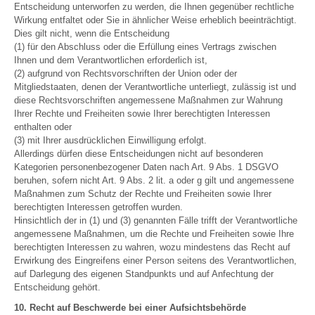
Entscheidung unterworfen zu werden, die Ihnen gegenüber rechtliche
Wirkung entfaltet oder Sie in ähnlicher Weise erheblich beeinträchtigt.
Dies gilt nicht, wenn die Entscheidung
(1) für den Abschluss oder die Erfüllung eines Vertrags zwischen
Ihnen und dem Verantwortlichen erforderlich ist,
(2) aufgrund von Rechtsvorschriften der Union oder der
Mitgliedstaaten, denen der Verantwortliche unterliegt, zulässig ist und
diese Rechtsvorschriften angemessene Maßnahmen zur Wahrung
Ihrer Rechte und Freiheiten sowie Ihrer berechtigten Interessen
enthalten oder
(3) mit Ihrer ausdrücklichen Einwilligung erfolgt.
Allerdings dürfen diese Entscheidungen nicht auf besonderen
Kategorien personenbezogener Daten nach Art. 9 Abs. 1 DSGVO
beruhen, sofern nicht Art. 9 Abs. 2 lit. a oder g gilt und angemessene
Maßnahmen zum Schutz der Rechte und Freiheiten sowie Ihrer
berechtigten Interessen getroffen wurden.
Hinsichtlich der in (1) und (3) genannten Fälle trifft der Verantwortliche
angemessene Maßnahmen, um die Rechte und Freiheiten sowie Ihre
berechtigten Interessen zu wahren, wozu mindestens das Recht auf
Erwirkung des Eingreifens einer Person seitens des Verantwortlichen,
auf Darlegung des eigenen Standpunkts und auf Anfechtung der
Entscheidung gehört.
10. Recht auf Beschwerde bei einer Aufsichtsbehörde