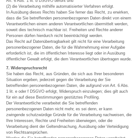
Art. 6 Abs. 1 lit. b DSGVO beruht und
(2) die Verarbeitung mithilfe automatisierter Verfahren erfolgt.
In Ausübung dieses Rechts haben Sie ferner das Recht, zu erwirken,
dass die Sie betreffenden personenbezogenen Daten direkt von einem
Verantwortlichen einem anderen Verantwortlichen übermittelt werden,
soweit dies technisch machbar ist. Freiheiten und Rechte anderer
Personen dürfen hierdurch nicht beeinträchtigt werden.
Das Recht auf Datenübertragbarkeit gilt nicht für eine Verarbeitung
personenbezogener Daten, die für die Wahrnehmung einer Aufgabe
erforderlich ist, die im öffentlichen Interesse liegt oder in Ausübung
öffentlicher Gewalt erfolgt, die dem Verantwortlichen übertragen wurde.
7. Widerspruchsrecht
Sie haben das Recht, aus Gründen, die sich aus Ihrer besonderen
Situation ergeben, jederzeit gegen die Verarbeitung der Sie
betreffenden personenbezogenen Daten, die aufgrund von Art. 6 Abs.
1 lit. e oder f DSGVO erfolgt, Widerspruch einzulegen; dies gilt auch
für ein auf diese Bestimmungen gestütztes Profiling.
Der Verantwortliche verarbeitet die Sie betreffenden
personenbezogenen Daten nicht mehr, es sei denn, er kann
zwingende schutzwürdige Gründe für die Verarbeitung nachweisen, die
Ihre Interessen, Rechte und Freiheiten überwiegen, oder die
Verarbeitung dient der Geltendmachung, Ausübung oder Verteidigung
von Rechtsansprüchen.