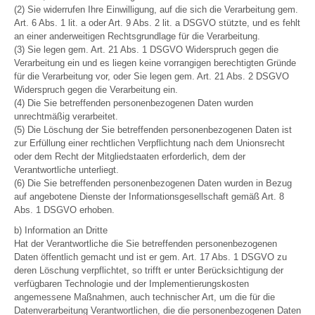
(2) Sie widerrufen Ihre Einwilligung, auf die sich die Verarbeitung gem.
Art. 6 Abs. 1 lit. a oder Art. 9 Abs. 2 lit. a DSGVO stützte, und es fehlt
an einer anderweitigen Rechtsgrundlage für die Verarbeitung.
(3) Sie legen gem. Art. 21 Abs. 1 DSGVO Widerspruch gegen die
Verarbeitung ein und es liegen keine vorrangigen berechtigten Gründe
für die Verarbeitung vor, oder Sie legen gem. Art. 21 Abs. 2 DSGVO
Widerspruch gegen die Verarbeitung ein.
(4) Die Sie betreffenden personenbezogenen Daten wurden
unrechtmäßig verarbeitet.
(5) Die Löschung der Sie betreffenden personenbezogenen Daten ist
zur Erfüllung einer rechtlichen Verpflichtung nach dem Unionsrecht
oder dem Recht der Mitgliedstaaten erforderlich, dem der
Verantwortliche unterliegt.
(6) Die Sie betreffenden personenbezogenen Daten wurden in Bezug
auf angebotene Dienste der Informationsgesellschaft gemäß Art. 8
Abs. 1 DSGVO erhoben.
b) Information an Dritte
Hat der Verantwortliche die Sie betreffenden personenbezogenen
Daten öffentlich gemacht und ist er gem. Art. 17 Abs. 1 DSGVO zu
deren Löschung verpflichtet, so trifft er unter Berücksichtigung der
verfügbaren Technologie und der Implementierungskosten
angemessene Maßnahmen, auch technischer Art, um die für die
Datenverarbeitung Verantwortlichen, die die personenbezogenen Daten