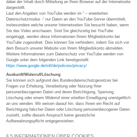
dabei der Inhalt durch Mitteilung an Ihren Browser auf der Internetseite
dargestellt.
Laut den Angaben von YouTube werden im “ – erweiterten
Datenschutzmodus -“ nur Daten an den YouTube-Server übermittelt,
insbesondere welche unserer Internetseiten Sie besucht haben, wenn
Sie das Video anschauen. Sind Sie gleichzeitig bei YouTube
eingeloggt, werden diese Informationen Ihrem Mitgliedskonto bei
YouTube zugeordnet. Dies können Sie verhindern, indem Sie sich vor
dem Besuch unserer Website von Ihrem Mitgliedskonto abmelden.
Weitere Informationen zum Datenschutz von YouTube werden von
Google unter dem folgenden Link bereitgestellt:
https://www.google.de/intl/de/policies/privacy/
Auskunft/Widerruf/Löschung
Sie können sich aufgrund des Bundesdatenschutzgesetzes bei
Fragen zur Erhebung, Verarbeitung oder Nutzung Ihrer
personenbezogenen Daten und deren Berichtigung, Sperrung,
Löschung oder einem Widerruf einer erteilten Einwilligung unentgeltlich
an uns wenden. Wir weisen darauf hin, dass Ihnen ein Recht auf
Berichtigung falscher Daten oder Löschung personenbezogener Daten
zusteht, sollte diesem Anspruch keine gesetzliche
Aufbewahrungspflicht entgegenstehen.
§ 5 INFORMATIONEN ÜBER COOKIES