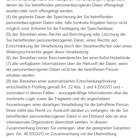
denen die Sie betreffenden personenbezogenen Daten offengelegt
wurden oder noch offengelegt werden;
(4) die geplante Dauer der Speicherung der Sie betreffenden
personenbezogenen Daten oder, falls konkrete Angaben hierzu nicht
möglich sind, Kriterien für die Festlegung der Speicherdauer;
(5) das Bestehen eines Rechts auf Berichtigung oder Löschung der
Sie betreffenden personenbezogenen Daten, eines Rechts auf
Einschränkung der Verarbeitung durch den Verantwortlichen oder eines
Widerspruchsrechts gegen diese Verarbeitung;
(6) das Bestehen eines Beschwerderechts bei einer Aufsichtsbehörde;
(7) alle verfügbaren Informationen über die Herkunft der Daten, wenn
die personenbezogenen Daten nicht bei der betroffenen Person
erhoben werden;
(8) das Bestehen einer automatisierten Entscheidungsfindung
einschließlich Profiling gemäß Art. 22 Abs. 1 und 4 DSGVO und –
zumindest in diesen Fällen – aussagekräftige Informationen über die
involvierte Logik sowie die Tragweite und die angestrebten
Auswirkungen einer derartigen Verarbeitung für die betroffene Person.
Ihnen steht das Recht zu, Auskunft darüber zu verlangen, ob die Sie
betreffenden personenbezogenen Daten in ein Drittland oder an eine
internationale Organisation übermittelt werden. In diesem
Zusammenhang können Sie verlangen, über die geeigneten Garantien
gem. Art. 46 DSGVO im Zusammenhang mit der Übermittlung