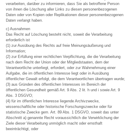
verarbeiten, darüber zu informieren, dass Sie als betroffene Person
von ihnen die Löschung aller Links zu diesen personenbezogenen
Daten oder von Kopien oder Replikationen dieser personenbezogenen
Daten verlangt haben.
c) Ausnahmen
Das Recht auf Löschung besteht nicht, soweit die Verarbeitung
erforderlich ist
(1) zur Ausübung des Rechts auf freie Meinungsäußerung und
Information;
(2) zur Erfüllung einer rechtlichen Verpflichtung, die die Verarbeitung
nach dem Recht der Union oder der Mitgliedstaaten, dem der
Verantwortliche unterliegt, erfordert, oder zur Wahrnehmung einer
Aufgabe, die im öffentlichen Interesse liegt oder in Ausübung
öffentlicher Gewalt erfolgt, die dem Verantwortlichen übertragen wurde;
(3) aus Gründen des öffentlichen Interesses im Bereich der
öffentlichen Gesundheit gemäß Art. 9 Abs. 2 lit. h und i sowie Art. 9
Abs. 3 DSGVO;
(4) für im öffentlichen Interesse liegende Archivzwecke,
wissenschaftliche oder historische Forschungszwecke oder für
statistische Zwecke gem. Art. 89 Abs. 1 DSGVO, soweit das unter
Abschnitt a) genannte Recht voraussichtlich die Verwirklichung der
Ziele dieser Verarbeitung unmöglich macht oder ernsthaft
beeinträchtigt, oder