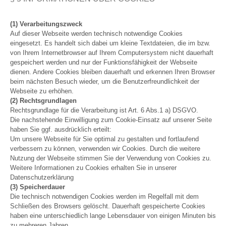
(1) Verarbeitungszweck
Auf dieser Webseite werden technisch notwendige Cookies
eingesetzt. Es handelt sich dabei um kleine Textdateien, die im bzw.
von Ihrem Internetbrowser auf Ihrem Computersystem nicht dauerhaft
gespeichert werden und nur der Funktionsfähigkeit der Webseite
dienen. Andere Cookies bleiben dauerhaft und erkennen Ihren Browser
beim nächsten Besuch wieder, um die Benutzerfreundlichkeit der
Webseite zu erhöhen.
(2) Rechtsgrundlagen
Rechtsgrundlage für die Verarbeitung ist Art. 6 Abs.1 a) DSGVO.
Die nachstehende Einwilligung zum Cookie-Einsatz auf unserer Seite
haben Sie ggf. ausdrücklich erteilt:
Um unsere Webseite für Sie optimal zu gestalten und fortlaufend
verbessern zu können, verwenden wir Cookies. Durch die weitere
Nutzung der Webseite stimmen Sie der Verwendung von Cookies zu.
Weitere Informationen zu Cookies erhalten Sie in unserer
Datenschutzerklärung
(3) Speicherdauer
Die technisch notwendigen Cookies werden im Regelfall mit dem
Schließen des Browsers gelöscht. Dauerhaft gespeicherte Cookies
haben eine unterschiedlich lange Lebensdauer von einigen Minuten bis
zu mehreren Jahren.