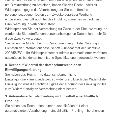
Werden die Sie betreffenden personenbezogenen Daten verarbeitet,
um Direktwerbung zu betreiben, haben Sie das Recht, jederzeit
Widerspruch gegen die Verarbeitung der Sie betreffenden
personenbezogenen Daten zum Zwecke derartiger Werbung
einzulegen; dies gilt auch für das Profiling, soweit es mit solcher
Direktwerbung in Verbindung steht.
Widersprechen Sie der Verarbeitung für Zwecke der Direktwerbung, so
werden die Sie betreffenden personenbezogenen Daten nicht mehr für
diese Zwecke verarbeitet.
Sie haben die Möglichkeit, im Zusammenhang mit der Nutzung von
Diensten der Informationsgesellschaft – ungeachtet der Richtlinie
2002/58/EG – Ihr Widerspruchsrecht mittels automatisierter Verfahren
auszuüben, bei denen technische Spezifikationen verwendet werden.
8. Recht auf Widerruf der datenschutzrechtlichen
Einwilligungserklärung
Sie haben das Recht, Ihre datenschutzrechtliche
Einwilligungserklärung jederzeit zu widerrufen. Durch den Widerruf der
Einwilligung wird die Rechtmäßigkeit der aufgrund der Einwilligung bis
zum Widerruf erfolgten Verarbeitung nicht berührt.
9. Automatisierte Entscheidung im Einzelfall einschließlich
Profiling
Sie haben das Recht, nicht einer ausschließlich auf einer
automatisierten Verarbeitung – einschließlich Profiling – beruhenden