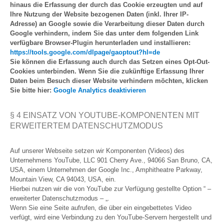
hinaus die Erfassung der durch das Cookie erzeugten und auf
Ihre Nutzung der Website bezogenen Daten (inkl. Ihrer IP-
Adresse) an Google sowie die Verarbeitung dieser Daten durch
Google verhindern, indem Sie das unter dem folgenden Link
verfügbare Browser-Plugin herunterladen und installieren:
https://tools.google.com/dlpage/gaoptout?hl=de
Sie können die Erfassung auch durch das Setzen eines Opt-Out-
Cookies unterbinden. Wenn Sie die zukünftige Erfassung Ihrer
Daten beim Besuch dieser Website verhindern möchten, klicken
Sie bitte hier:
Google Analytics deaktivieren
§ 4 EINSATZ VON YOUTUBE-KOMPONENTEN MIT
ERWEITERTEM DATENSCHUTZMODUS
Auf unserer Webseite setzen wir Komponenten (Videos) des
Unternehmens YouTube, LLC 901 Cherry Ave., 94066 San Bruno, CA,
USA, einem Unternehmen der Google Inc., Amphitheatre Parkway,
Mountain View, CA 94043, USA, ein.
Hierbei nutzen wir die von YouTube zur Verfügung gestellte Option “ –
erweiterter Datenschutzmodus – „.
Wenn Sie eine Seite aufrufen, die über ein eingebettetes Video
verfügt, wird eine Verbindung zu den YouTube-Servern hergestellt und