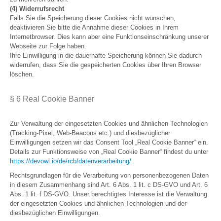
(4) Widerrufsrecht
Falls Sie die Speicherung dieser Cookies nicht wünschen,
deaktivieren Sie bitte die Annahme dieser Cookies in Ihrem
Internetbrowser. Dies kann aber eine Funktionseinschränkung unserer
Webseite zur Folge haben.
Ihre Einwilligung in die dauerhafte Speicherung können Sie dadurch
widerrufen, dass Sie die gespeicherten Cookies über Ihren Browser
löschen.
§ 6 Real Cookie Banner
Zur Verwaltung der eingesetzten Cookies und ähnlichen Technologien
(Tracking-Pixel, Web-Beacons etc.) und diesbezüglicher
Einwilligungen setzen wir das Consent Tool „Real Cookie Banner“ ein.
Details zur Funktionsweise von „Real Cookie Banner“ findest du unter
https://devowl.io/de/rcb/datenverarbeitung/
.
Rechtsgrundlagen für die Verarbeitung von personenbezogenen Daten
in diesem Zusammenhang sind Art. 6 Abs. 1 lit. c DS-GVO und Art. 6
Abs. 1 lit. f DS-GVO. Unser berechtigtes Interesse ist die Verwaltung
der eingesetzten Cookies und ähnlichen Technologien und der
diesbezüglichen Einwilligungen.