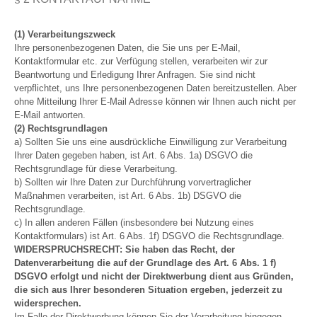
(1) Verarbeitungszweck
Ihre personenbezogenen Daten, die Sie uns per E-Mail,
Kontaktformular etc. zur Verfügung stellen, verarbeiten wir zur
Beantwortung und Erledigung Ihrer Anfragen. Sie sind nicht
verpflichtet, uns Ihre personenbezogenen Daten bereitzustellen. Aber
ohne Mitteilung Ihrer E-Mail Adresse können wir Ihnen auch nicht per
E-Mail antworten.
(2) Rechtsgrundlagen
a) Sollten Sie uns eine ausdrückliche Einwilligung zur Verarbeitung
Ihrer Daten gegeben haben, ist Art. 6 Abs. 1a) DSGVO die
Rechtsgrundlage für diese Verarbeitung.
b) Sollten wir Ihre Daten zur Durchführung vorvertraglicher
Maßnahmen verarbeiten, ist Art. 6 Abs. 1b) DSGVO die
Rechtsgrundlage.
c) In allen anderen Fällen (insbesondere bei Nutzung eines
Kontaktformulars) ist Art. 6 Abs. 1f) DSGVO die Rechtsgrundlage.
WIDERSPRUCHSRECHT: Sie haben das Recht, der
Datenverarbeitung die auf der Grundlage des Art. 6 Abs. 1 f)
DSGVO erfolgt und nicht der Direktwerbung dient aus Gründen,
die sich aus Ihrer besonderen Situation ergeben, jederzeit zu
widersprechen.
Im Falle der Direktwerbung können Sie der Verarbeitung hingegen