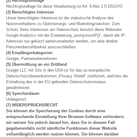
(2) Rechtsgrundlage
Rechtsgrundlage für diese Verarbeitung ist Art. 6 Abs.1 f) DSGVO.
(3) Berechtigtes Interesse
Unser berechtigtes Interesse ist die statistische Analyse des
Nutzerverhaltens zu Optimierungs- und Marketingzwecken. Zum
Schutz Ihres Interesses am Datenschutz benutzt diese Webseite
Google Analytics mit der Erweiterung „anonymizeIP()“, damit die IP-
Adressen nur gekürzt weiterverarbeitet werden, um eine direkte
Personenbeziehbarkeit auszuschließen.
(4) Empfängerkategorien
Google, Partnerunternehmen
(5) Übermittlung an ein Drittland
Google LLC mit Sitz in den USA ist für das us-europäische
Datenschutzübereinkommen „Privacy Shield“ zertifiziert, welches die
Einhaltung des in der EU geltenden Datenschutzniveaus
gewährleistet.
(6) Speicherdauer
Unbegrenzt
(7) WIDERSPRUCHSRECHT
Sie können die Speicherung der Cookies durch eine
entsprechende Einstellung Ihrer Browser-Software verhindern;
wir weisen Sie jedoch darauf hin, dass Sie in diesem Fall
gegebenenfalls nicht sämtliche Funktionen dieser Website
vollumfänglich werden nutzen können. Sie können darüber