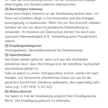
ohne Angabe von Gründen jederzeit widersprechen.
(3) Berechtigtes Interesse
Unser berechtigtes Interesse an der Verarbeitung besteht darin, mit
Ihnen auf schnellem Wege zu kommunizieren und Ihre Anfragen
kostengünstig zu beantworten. Wenn Sie uns Ihre Anschrift mitteilen,
behalten wir uns vor, diese für postalische Direktwerbung zu
verwenden. Ihr Interesse am Datenschutz können Sie durch eine
sparsame Datenweitergabe (z.B. Verwendung eines Pseudonyms)
wahren.
(4) Empfängerkategorien
Hostinganbieter, Versanddienstleister bei Direktwerbung
(5) Speicherdauer
Ihre Daten werden gelöscht, wenn sich aus den Umständen
entnehmen lässt, dass Ihre Anfrage bzw. der betroffene Sachverhalt
abschließend geklärt ist.
Falls es jedoch zu einem Vertragsschluss kommt, werden die nach
Handels- und Steuerrecht erforderlichen Daten von uns für die
gesetzlich bestimmten Zeiträume aufbewahrt, also regelmäßig zehn
Jahre (vgl. § 257 HGB, § 147 AO).
(6) Widerrufsrecht
Sie haben im Fall der Verarbeitung aufgrund Ihrer Einwilligung das
Recht, Ihre Einwilligung jederzeit zu widerrufen.