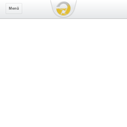
Secure Logon
Menü